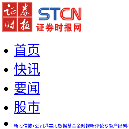
首页
快讯
要闻
股市
新股
信披+
公司
港美股
数据
基金
金融
视听
评论
专题
产经
创