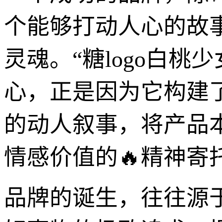
个能够打动人心的故
灵魂。“糖logo白
心，正是因为它构建了
的动人叙事，将产品
情感价值的🔥精神寄
品牌的诞生，往往源