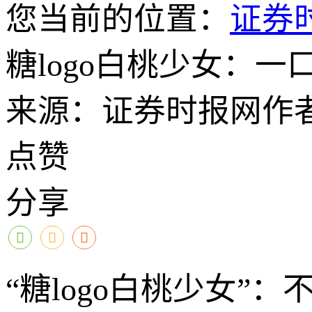
您当前的位置：
证券
糖logo白桃少女：
来源：证券时报网
作
点赞
分享
“糖logo白桃少女