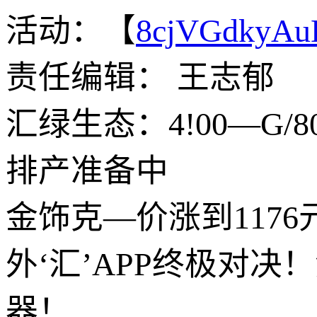
活动：【
8cjVGdkyA
责任编辑： 王志郁
汇绿生态：4!00—G/
排产准备中
金饰克—价涨到1176
外‘汇’APP终极对
器！