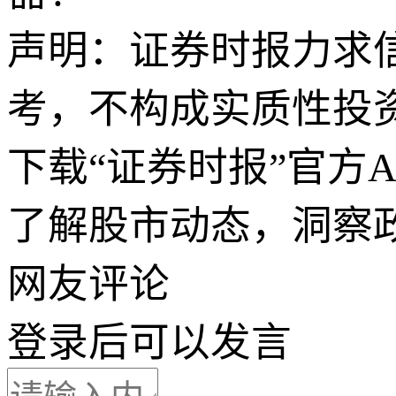
声明：证券时报力求
考，不构成实质性投
下载“证券时报”官方
了解股市动态，洞察
网友评论
登录
后可以发言