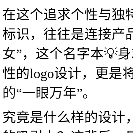
在这个追求个性与独
标识，往往是连接产品
女”，这个名字本💡
性的logo设计，更
的“一眼万年”。
究竟是什么样的设计，