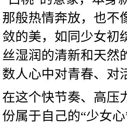
那般热情奔放，也不
敛的美，如同少女初
丝湿润的清新和天然
数人心中对青春、对
在这个快节奏、高压
份属于自己的“少女心