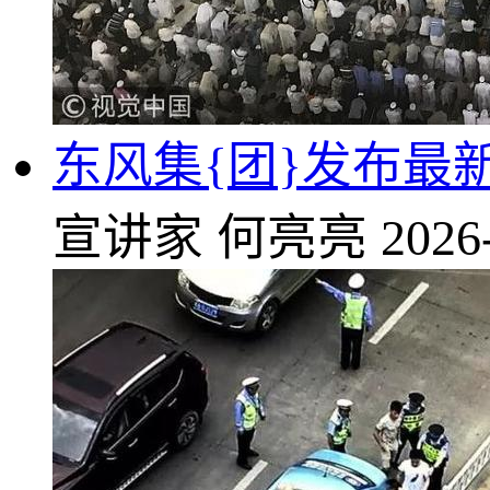
东风集{团}发布最
宣讲家
何亮亮
2026