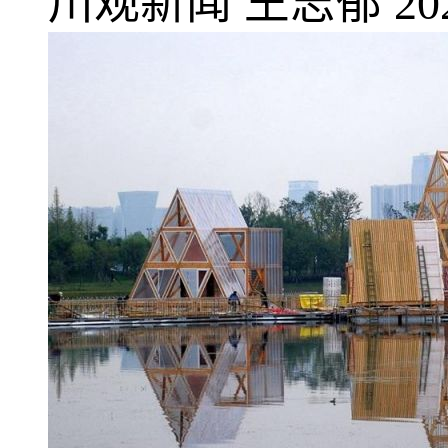
川观新闻
王志郁
20