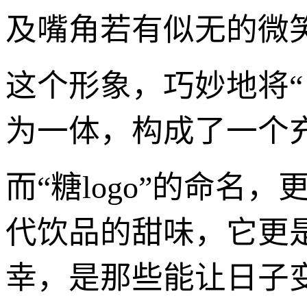
及嘴角若有似无的微
这个形象，巧妙地将“
为一体，构成了一个
而“糖logo”的命名
代饮品的甜味，它更
幸，是那些能让日子变