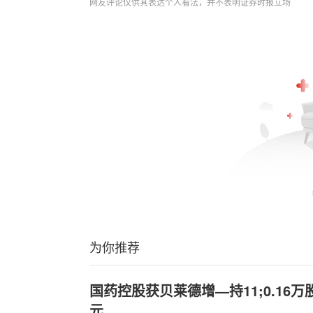
网友评论仅供其表达个人看法，并不表明证券时报立场
为你推荐
国药控股获贝莱德增—持11;0.16万股
元