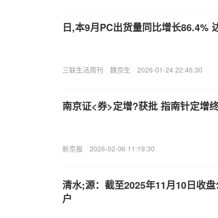
日,本9月PC出货量同比增长86.4% 达
三联生活周刊
魏京生
2026-01-24 22:46:30
南京证<券>定增?获批 指南针定增
新京报
2026-02-06 11:19:30
清水;源：截至2025年11月10日收盘
户