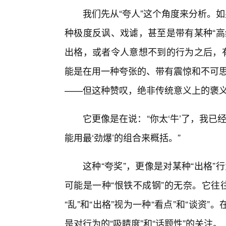
我们先从“夸人”这个角度来分析。
种极度反讽、戏谑，甚至是带有某种“高
出格，或者令人意想不到的行为之后，有
能是在用一种夸张的、带有震惊和不可思
——但这种赞叹，绝非传统意义上的褒
它更像是在说：“你太‘牛’了，我已
能用最‘劲爆’的组合来概括。”
这种“夸奖”，更像是对某种“出格”
可能是一种“恨铁不成钢”的无奈。它往
“乱”和“出格”视为一种“看点”和“谈
是对行为的“吸睛度”和“话题性”的关注。