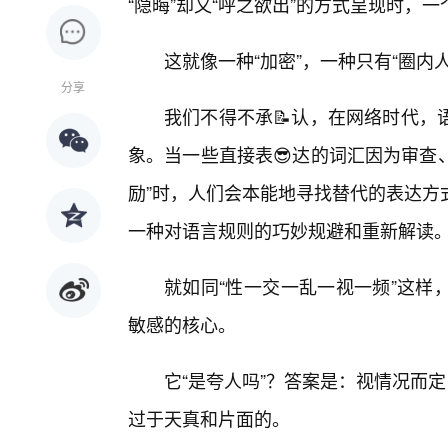
“隐晦”却又“呼之欲出”的方式呈现时，
这就像一种“加密”，一种只有“圈内人
分享
我们不得不承📝认，在网络时代，
象。当一些直接表😎达的词汇因为审查、
励”时，人们会本能地寻找替代的表达方
一种对语言规则的巧妙规避和重新解读
就如同“性一交一乱一视一频”这样
敏感的核心。
它“是夸人吗”？答案是：视情况而
过于天真和片面的。