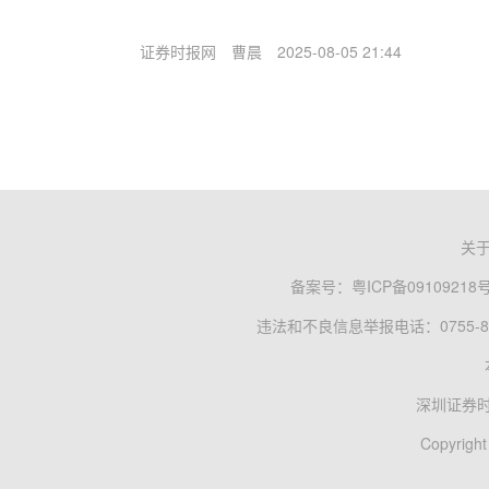
证券时报网
曹晨
2025-08-05 21:44
关
备案号：
粤ICP备09109218
违法和不良信息举报电话：0755-83
深圳证券
Copyright