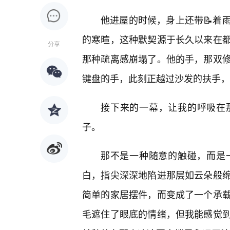
他进屋的时候，身上还带📝着
的寒暄，这种默契源于长久以来在
分享
那种疏离感崩塌了。他的手，那双
键盘的手，此刻正越过沙发的扶手，
接下来的一幕，让我的呼吸在
子。
那不是一种随意的触碰，而是
白，指尖深深地陷进那层如云朵般
简单的家居摆件，而变成了一个承
毛遮住了眼底的情绪，但我能感觉