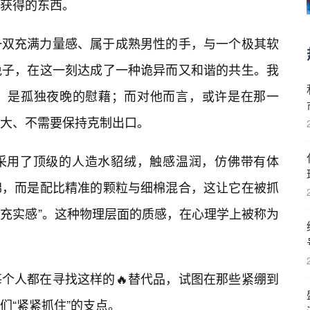
获得的东西。
一双充满力量感、属于成熟男性的手，与一个极其软
兔子，在这一刻达成了一种诡异而又和谐的共生。我
，是孤独夜晚的慰藉；而对他而言，或许是在那一
大、不需要保持克制出口。
采用了顶级的人造水貂绒，触感温润，仿佛带有体
棉，而是配比精准的颗粒与细棉混合，这让它在被抓
“充实感”。这种物理层面的质感，在心理学上被称为
个人都在寻找这样的🔥替代品，试图在那些紧绷到
们“紧紧抓住”的支点。