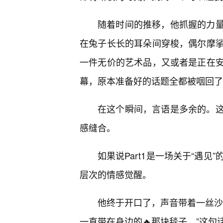
随着时间的推移，他抓握的力
在兔子长长的耳朵间穿梭，偶尔摩
一件无价的艺术品，又或者是正在
幕，原本准备好的话题全都被咽回了
在这个瞬间，言语是多余的。
感缝合。
如果说Part1是一场关于“遇见
层次的情感觉醒。
他终于开口了，声音带着一丝沙
一直带在身边的🔥那块毯子。”这