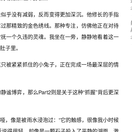
量似乎没有减弱，反而变得更加深沉。他修长的手指
挲过那精致的金色绣线。那种专注，仿佛他正在对待
安抚一个久违的灵魂。我坐在一旁，静静地看着这一
肚子里。
这只被紧紧抓住的小兔子，正在完成一场最深层的情
”的静谧博弈，那么Part2则是关于这种“抓握”背后更深
哑，像是被雨水浸泡过：“它的触感，很像我小时候
句话说得很轻，却像是一颗石子投入了平静的湖面，激