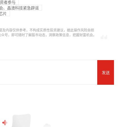
投资者参与
协会、晶澳科技紧急辟谣
芯片
提及内容仅供参考，不构成实质性投资建议，据此操作风险自担
信公众号，即可随时了解股市动态，洞察政策信息，把握财富机会。
发送