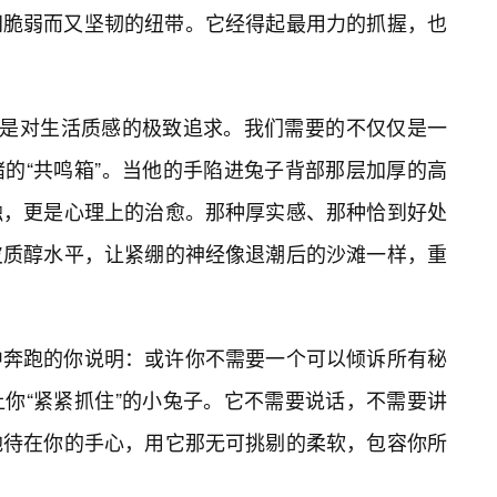
间脆弱而又坚韧的纽带。它经得起最用力的抓握，也
上是对生活质感的极致追求。我们需要的不仅仅是一
的“共鸣箱”。当他的手陷进兔子背部那层加厚的高
触，更是心理上的治愈。那种厚实感、那种恰到好处
皮质醇水平，让紧绷的神经像退潮后的沙滩一样，重
中奔跑的你说明：或许你不需要一个可以倾诉所有秘
你“紧紧抓住”的小兔子。它不需要说话，不需要讲
地待在你的手心，用它那无可挑剔的柔软，包容你所