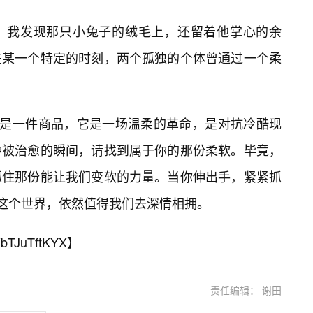
，我发现那只小兔子的绒毛上，还留着他掌心的余
在某一个特定的时刻，两个孤独的个体曾通过一个柔
只是一件商品，它是一场温柔的革命，是对抗冷酷现
种被治愈的瞬间，请找到属于你的那份柔软。毕竟，
抓住那份能让我们变软的力量。当你伸出手，紧紧抓
来这个世界，依然值得我们去深情相拥。
bTJuTftKYX
】
责任编辑： 谢田