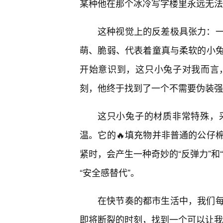
某种他在那个冰冷写字楼里永远无法
这种视觉上的反差极具张力：
萌、脆弱、代表着童真与柔软的小
开始意识到，这只小兔子对我而言
刻，他终于找到了一个不需要伪装强
这只小兔子的材质非常特殊，
温。它的🔥填充物并非普通的公仔
紧时，会产生一种奇妙的“反弹力”和
“安全感替代”。
在快节奏的都市生活中，我们每
即将断裂的时刻，找到一个可以让我