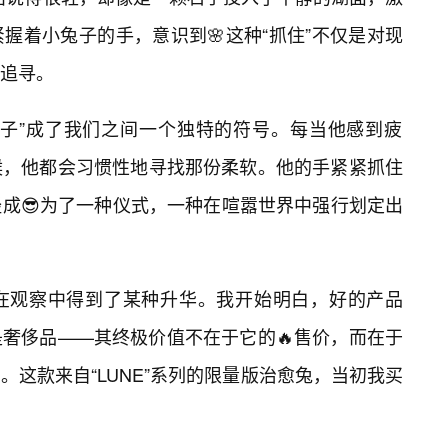
握着小兔子的手，意识到🌸这种“抓住”不仅是对现
追寻。
兔子”成了我们之间一个独特的符号。每当他感到疲
候，他都会习惯性地寻找那份柔软。他的手紧紧抓住
成😎为了一种仪式，一种在喧嚣世界中强行划定出
在观察中得到了某种升华。我开始明白，好的产品
奢侈品——其终极价值不在于它的🔥售价，而在于
这款来自“LUNE”系列的限量版治愈兔，当初我买