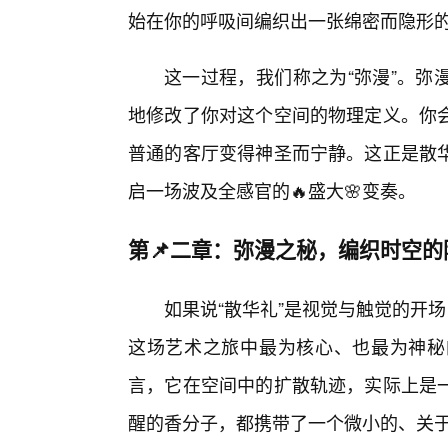
始在你的呼吸间编织出一张绵密而隐形
这一过程，我们称之为“弥漫”。弥
地修改了你对这个空间的物理定义。你
普通的客厅变得神圣而宁静。这正是散
启一场波及全感官的🔥盛大🌸变奏。
第📌二章：弥漫之秘，编织时空的
如果说“散华礼”是视觉与触觉的开
这场艺术之旅中最为核心、也最为神秘
言，它在空间中的扩散轨迹，实际上是
醒的香分子，都携带了一个微小的、关