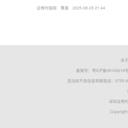
证券时报网
曹晨
2025-08-05 21:44
关
备案号：
粤ICP备09109218
违法和不良信息举报电话：0755-83
深圳证券
Copyright