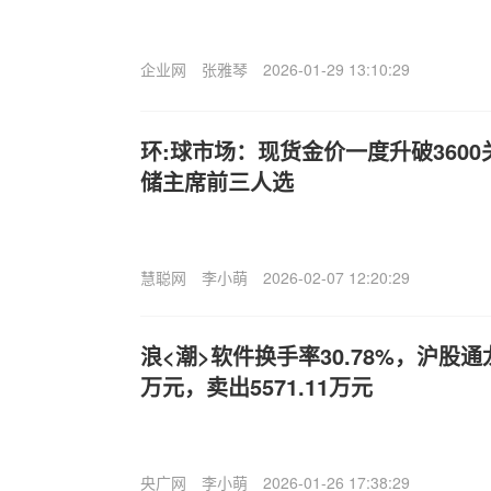
企业网
张雅琴
2026-01-29 13:10:29
环:球市场：现货金价一度升破3600
储主席前三人选
慧聪网
李小萌
2026-02-07 12:20:29
浪<潮>软件换手率30.78%，沪股通龙
万元，卖出5571.11万元
央广网
李小萌
2026-01-26 17:38:29