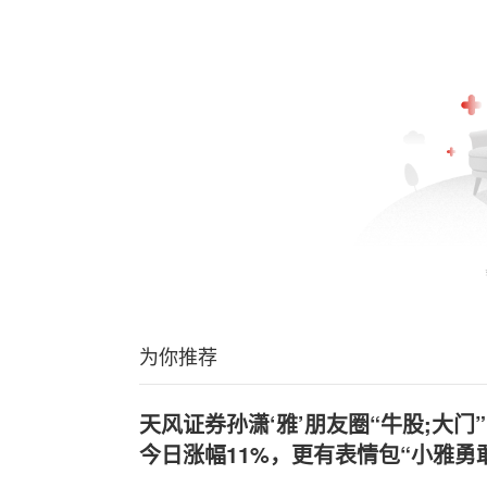
为你推荐
天风证券孙潇‘雅’朋友圈“牛股;大
今日涨幅11%，更有表情包“小雅勇敢