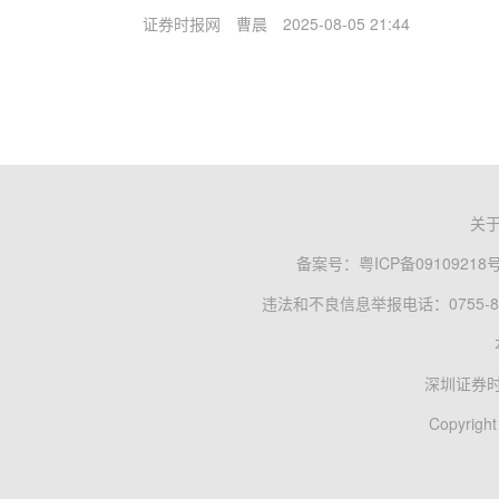
证券时报网
曹晨
2025-08-05 21:44
关
备案号：
粤ICP备09109218
违法和不良信息举报电话：0755-83
深圳证券
Copyright