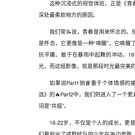
这种沉浸式的视觉体验，正是《青春HD
深处最柔软地方的原因。
我们常📝说，青春是用来怀念的。
是怀念，它更像是一种“唤醒”。它唤醒
抗平庸、敢于在暴雨中起舞的冲动。18
光，而这组影像，就是那段时光最完美
如果说Part1侧📘重于个体情感的捕
选》的🔥Part2中，我们则进入了一
词是“共振”。
18-22岁，不仅是个人的成长，
们看到🌸了成群结队的少年在海边奔跑