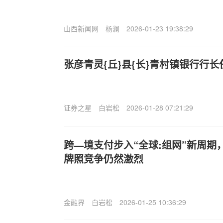
山西新闻网
杨澜
2026-01-23 19:38:29
张彦青灵{丘}县{长}青村镇银行行
证券之星
白岩松
2026-01-28 07:21:29
跨—境支付步入“全球:组网”新周期
牌照竞争仍然激烈
金融界
白岩松
2026-01-25 10:36:29