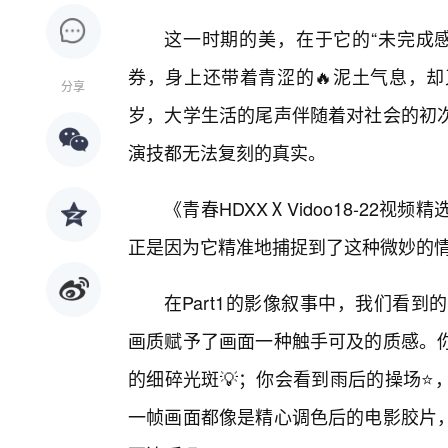
这一时期的美，在于它的“未完成感
券，身上还带着青涩的🔥泥土气息，却
分享
岁，大学生活的尾声伴随着对社会的初
演技都无法复刻的真实。
《青春HDXXⅩVidoo18-22
正是因为它精准地捕捉到了这种微妙的
在Part1的影像叙事中，我们看到
画质赋予了画面一种触手可及的质感。
的细碎光斑💡；你会看到雨后的操场⭐
一帧画面都像是精心调色后的电影胶片