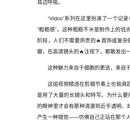
耳边呼吸。
“Vidoo”系列在这里扮演了一个记
“粗粝感”。这种粗粝不🎯是制作上的
阶段，人们不需要昂贵的🔥首饰或复杂
瓣，在高清镜头的🔥注视下，都散发出
这种魅力来自于细胞的更迭，来自
这组视频精选在剪辑节奏上也极具
是用了大量的长镜头和特写。为什么要用
的眼神里才会有那种清澈到近乎透明、
产生一种错觉——仿佛自己正站在那个