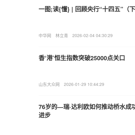
一图;读{懂} | 回顾央行“十四五”（
中华网
林立青
2026-02-04 04:30:29
香‘港’恒生指数突破25000点关口
山东大众网
2026-01-29 10:44:29
76岁的—瑞·达利欧如何推动桥水成功
进步